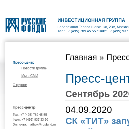
ИНВЕСТИЦИОННАЯ ГРУППА
набережная Тараса Шевченко, 23А, Москва
Тел.: +7 (495) 789 45 55 / Факс: +7 (495) 937
Главная
» Пресс
Пресс-центр
Новости группы
Пресс-цен
Мы в СМИ
О группе
Сентябрь 202
04.09.2020
Пресс-центр
Тел.: +7 (495) 789 45 55
СК «ТИТ» зап
Факс: +7 (495) 937 33 60
Эл.почта: mailbox@rusfund.ru