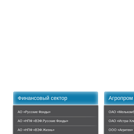
Финансовый сектор
Агропром
АО «Русские Фонды»
ОАО «Мелькомб
АО «НПФ «ВЭФ.Русские Фонды»
ОАО «Истра-Хл
АО «НПФ «ВЭФ.Жизнь»
ООО «Агритек»