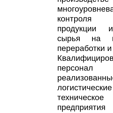
многоуровне
контроля
продукции 
сырья на в
переработки и
Квалифициро
персонал п
реализованны
логистическ
техническо
предприяти