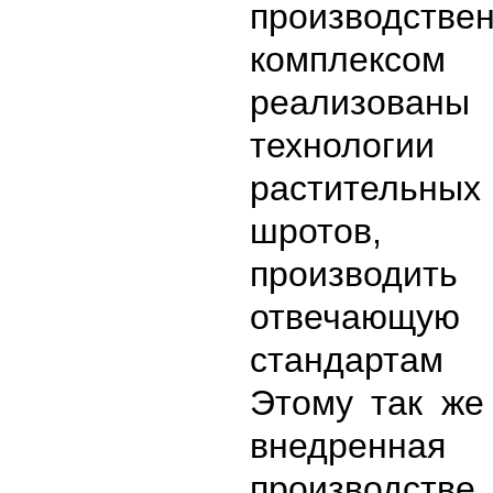
производстве
комплексом
реализованы
технологии 
растительн
шротов, п
производит
отвечаю
стандартам
Этому так же
внедре
производстве