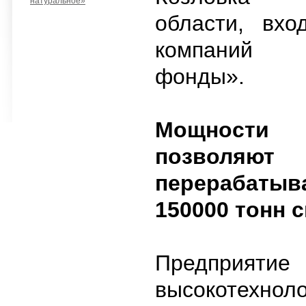
натуральное»
области, вхо
компаний
фонды».
Мощност
позволяют
перераба
150000 тонн с
Предприяти
высокотехнол