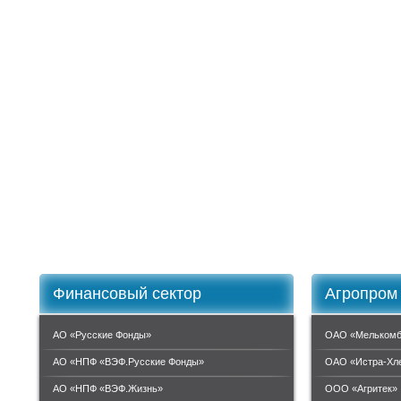
Финансовый сектор
Агропром
АО «Русские Фонды»
ОАО «Мелькомб
АО «НПФ «ВЭФ.Русские Фонды»
ОАО «Истра-Хл
АО «НПФ «ВЭФ.Жизнь»
ООО «Агритек»