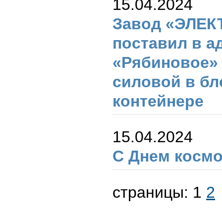
15.04.2024
Завод «ЭЛЕ
поставил в а
«Рябиновое»
силовой в бл
контейнере
15.04.2024
С Днем космо
страницы:
1
2