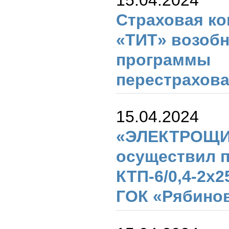
Страховая к
«ТИТ» возоб
программы
перестрахова
15.04.2024
«ЭЛЕКТРОЩИ
осуществил п
КТП-6/0,4-2х2
ГОК «Рябино