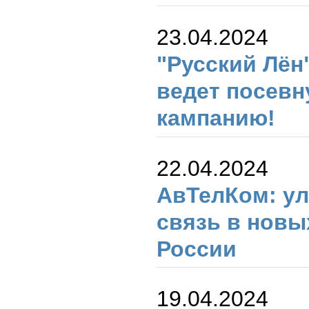
23.04.2024
"Русский Лён
ведет посев
кампанию!
22.04.2024
АвТелКом: у
связь в новы
России
19.04.2024