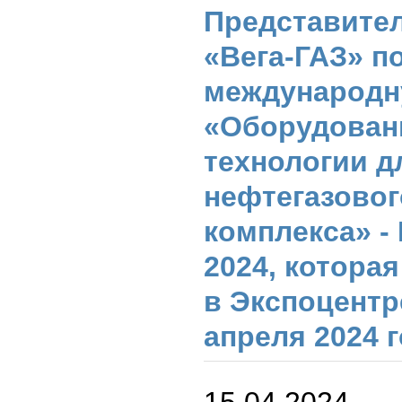
Представите
«Вега-ГАЗ» п
международн
«Оборудован
технологии д
нефтегазовог
комплекса» -
2024, котора
в Экспоцентре
апреля 2024 
15.04.2024