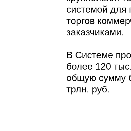
системой для
торгов коммер
заказчиками.
В Системе пр
более 120 тыс.
общую сумму б
трлн. руб.