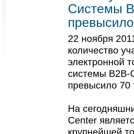
Системы B
превысило
22 ноября 2011
количество уч
электронной т
системы B2B-
превысило 70 
На сегодняшни
Center являет
крупнейшей то