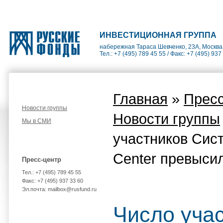
ИНВЕСТИЦИОННАЯ ГРУППА
набережная Тараса Шевченко, 23А, Москва
Тел.: +7 (495) 789 45 55 / Факс: +7 (495) 937
Главная
»
Пресс
Новости группы
Новости группы
Мы в СМИ
участников Сис
Center превыси
Пресс-центр
Тел.: +7 (495) 789 45 55
Факс: +7 (495) 937 33 60
Эл.почта: mailbox@rusfund.ru
Число уча