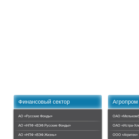
Финансовый сектор
Агропром
АО «Русские Фонды»
ОАО «Мелькомб
АО «НПФ «ВЭФ.Русские Фонды»
ОАО «Истра-Хл
АО «НПФ «ВЭФ.Жизнь»
ООО «Агритек»