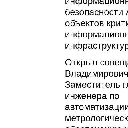
информацион
безопасности
объектов крит
информацион
инфраструкту
Открыл совещ
Владимирович
Заместитель г
инженера по
автоматизации
метрологичес