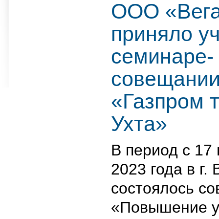
ООО «Вега
приняло уч
семинаре-
совещани
«Газпром т
Ухта»
В период с 17 
2023 года в г.
состоялось с
«Повышение у