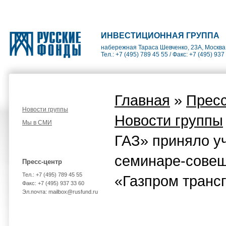
ИНВЕСТИЦИОННАЯ ГРУППА
набережная Тараса Шевченко, 23А, Москва
Тел.: +7 (495) 789 45 55 / Факс: +7 (495) 937
Главная
»
Пресс
Новости группы
Новости группы
Мы в СМИ
ГАЗ» приняло у
семинаре-сове
Пресс-центр
Тел.: +7 (495) 789 45 55
«Газпром трансг
Факс: +7 (495) 937 33 60
Эл.почта: mailbox@rusfund.ru