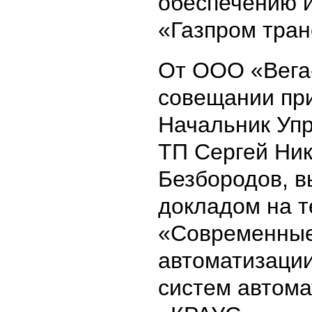
обеспечению 
«Газпром тран
От ООО «Вега
совещании пр
Начальник Уп
ТП Сергей Ни
Безбородов, в
докладом на т
«Современные
автоматизации
систем автома