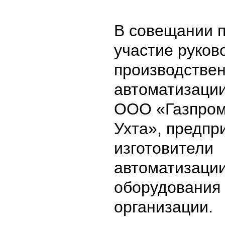
В совещании 
участие руков
производстве
автоматизаци
ООО «Газпром
Ухта», предпр
изготовители
автоматизации
оборудования
организации.