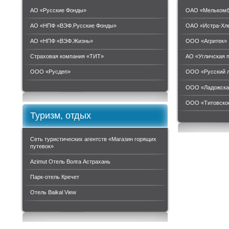
АО «Русские Фонды»
ОАО «Мелькомб
АО «НПФ «ВЭФ.Русские Фонды»
ОАО «Истра-Хл
АО «НПФ «ВЭФ.Жизнь»
ООО «Агритек»
Страховая компания «ТИТ»
АО «Угличская 
ООО «Руcдеп»
ООО «Русский 
ООО «Ладожска
ООО «Титовское
Туризм, отдых
Сеть туристических агентств «Магазин горящих
путевок»
Azimut Отель Волга Астрахань
Парк-отель Кречет
Отель Baikal View