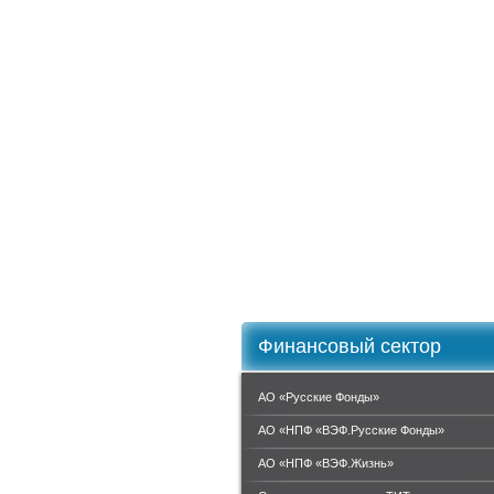
Финансовый сектор
АО «Русские Фонды»
АО «НПФ «ВЭФ.Русские Фонды»
АО «НПФ «ВЭФ.Жизнь»