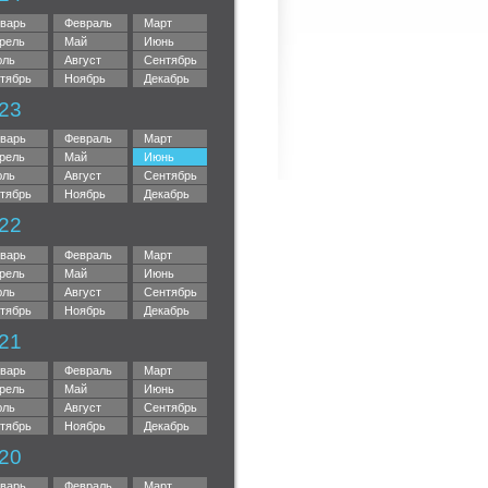
варь
Февраль
Март
рель
Май
Июнь
ль
Август
Сентябрь
тябрь
Ноябрь
Декабрь
23
варь
Февраль
Март
рель
Май
Июнь
ль
Август
Сентябрь
тябрь
Ноябрь
Декабрь
22
варь
Февраль
Март
рель
Май
Июнь
ль
Август
Сентябрь
тябрь
Ноябрь
Декабрь
21
варь
Февраль
Март
рель
Май
Июнь
ль
Август
Сентябрь
тябрь
Ноябрь
Декабрь
20
варь
Февраль
Март