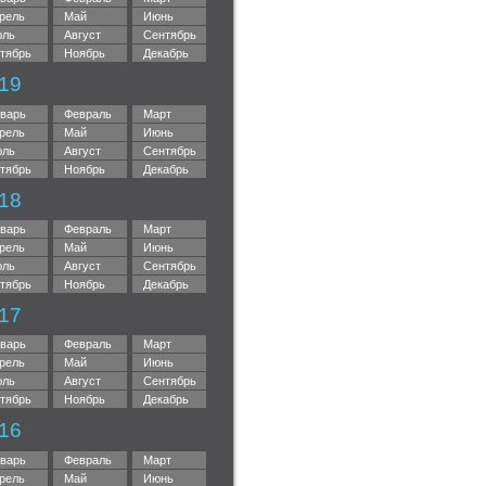
рель
Май
Июнь
ль
Август
Сентябрь
тябрь
Ноябрь
Декабрь
19
варь
Февраль
Март
рель
Май
Июнь
ль
Август
Сентябрь
тябрь
Ноябрь
Декабрь
18
варь
Февраль
Март
рель
Май
Июнь
ль
Август
Сентябрь
тябрь
Ноябрь
Декабрь
17
варь
Февраль
Март
рель
Май
Июнь
ль
Август
Сентябрь
тябрь
Ноябрь
Декабрь
16
варь
Февраль
Март
рель
Май
Июнь