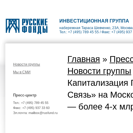
ИНВЕСТИЦИОННАЯ ГРУППА
набережная Тараса Шевченко, 23А, Москва
Тел.: +7 (495) 789 45 55 / Факс: +7 (495) 937
Главная
»
Пресс
Новости группы
Новости группы
Мы в СМИ
Капитализация 
Связь» на Моск
Пресс-центр
Тел.: +7 (495) 789 45 55
— более 4-х млр
Факс: +7 (495) 937 33 60
Эл.почта: mailbox@rusfund.ru