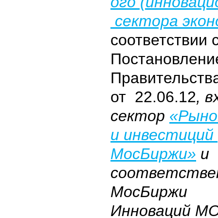
ого (инноваци
сектора экон
соответствии 
Постановлени
Правительств
от 22.06.12
, 
сектор
«Рыно
и инвестиций
МосБиржи»
и
соответствен
МосБиржи
Инноваций
MO