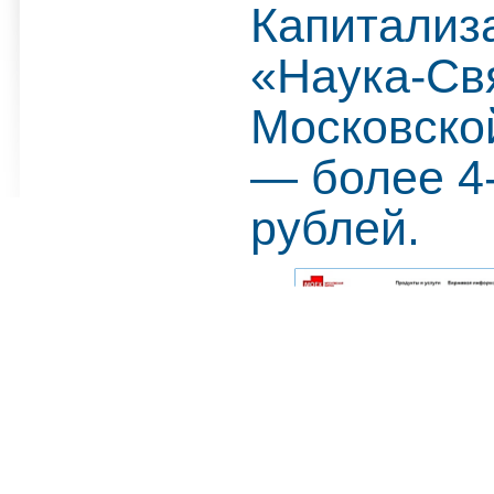
Капитализ
«Наука-Св
Московско
— более 4-
рублей.