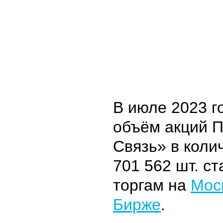
В июле 2023 г
объём акций 
Связь» в коли
701 562 шт. ст
торгам на
Мос
Бирже
.