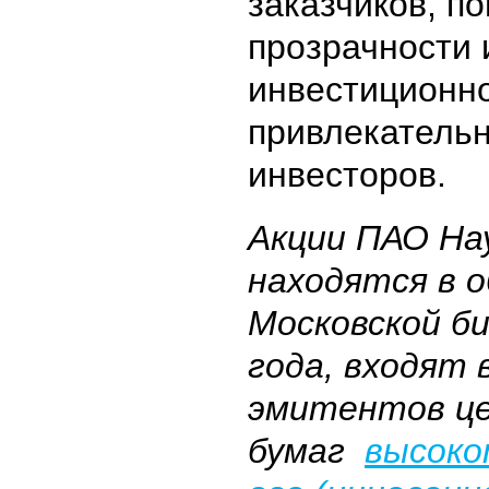
заказчиков, 
прозрачности 
инвестиционн
привлекательн
инвесторов.
Акции ПАО На
находятся в 
Московской би
года, входят 
эмитентов ц
бумаг
высоко