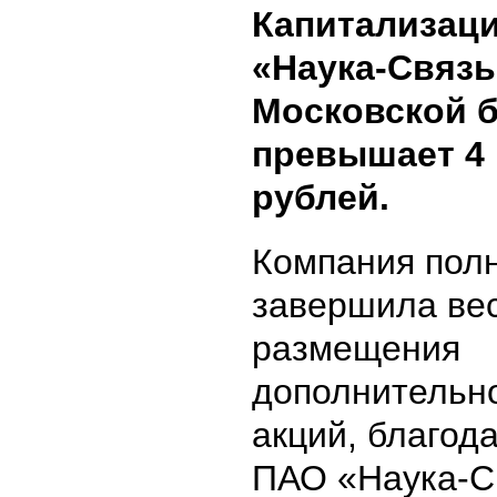
Капитализац
«Наука-Связь
Московской 
превышает 4 
рублей.
Компания пол
завершила вес
размещения
дополнительно
акций, благод
ПАО «Наука-С