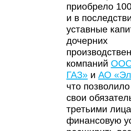
приобрело 10
и в последств
уставные кап
дочерних
производстве
компаний
ООО
ГАЗ»
и
АО «Эл
что позволило
свои обязател
третьими лица
финансовую ус