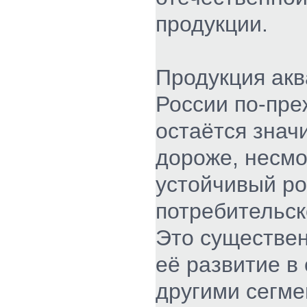
продукции.
Продукция акв
России по-пр
остаётся знач
дороже, несмо
устойчивый ро
потребительск
Это существе
её развитие в
другими сегм