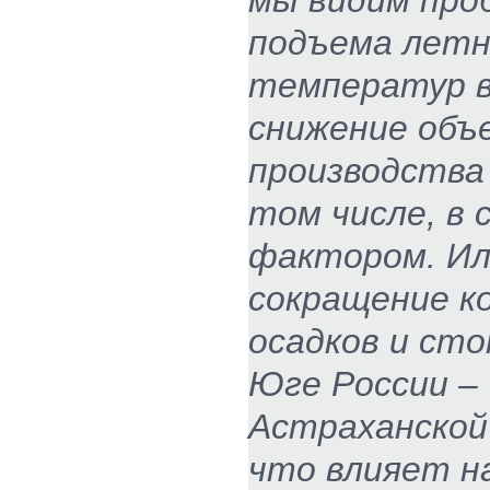
подъема летн
температур в
снижение объ
производства 
том числе, в 
фактором. Или
сокращение к
осадков и сто
Юге России –
Астраханской
что влияет н