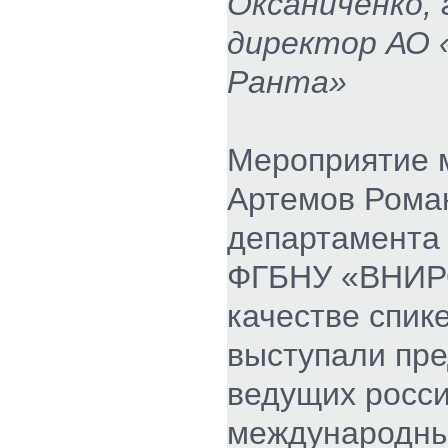
Оксаниченко,
директор АО 
Ранта»
Мероприятие 
Артемов Роман
департамента
ФГБНУ «ВНИР
качестве спик
выступали пр
ведущих росси
международны