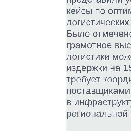
кейсы по опти
логистических
Было отмечено
грамотное вы
логистики мож
издержки на 1
требует коорд
поставщиками
в инфраструкт
региональной