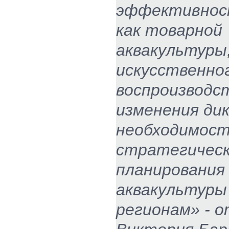
эффективнос
как товарной
аквакультуры,
искусственно
воспроизводс
изменения ди
необходимос
стратегическ
планирования
аквакультуры
регионам» - 