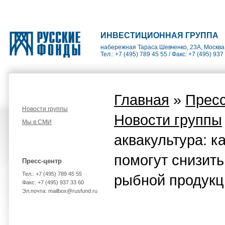
ИНВЕСТИЦИОННАЯ ГРУППА
набережная Тараса Шевченко, 23А, Москва
Тел.: +7 (495) 789 45 55 / Факс: +7 (495) 937
Главная
»
Пресс
Новости группы
Новости группы
Мы в СМИ
аквакультура: к
помогут снизить
Пресс-центр
Тел.: +7 (495) 789 45 55
рыбной продукц
Факс: +7 (495) 937 33 60
Эл.почта: mailbox@rusfund.ru