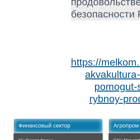
продовольств
безопасности 
https://melkom
akvakultura-
pomogut-s
rybnoy-prod
Финансовый сектор
Агропром