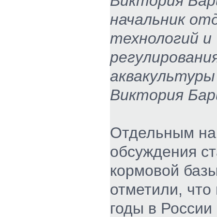
Виктория Бар
начальник от
технологий и
регулировани
аквакультур
Виктория Бар
Отдельным на
обсуждения ст
кормовой базы
отметили, что
годы в России