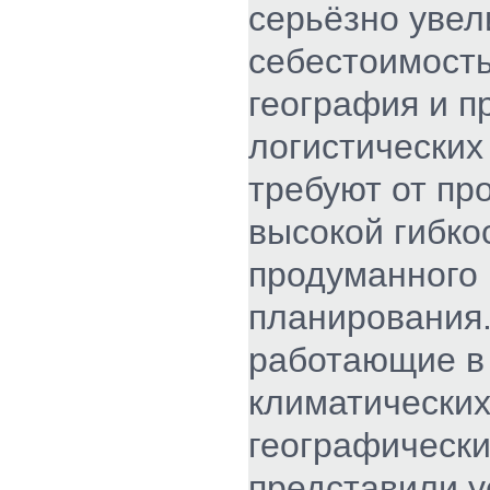
серьёзно увел
себестоимост
география и п
логистических
требуют от пр
высокой гибко
продуманного
планирования.
работающие в
климатических
географически
представили 