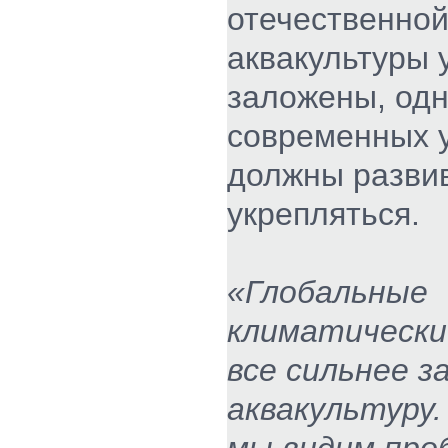
отечественно
аквакультуры 
заложены, одн
современных 
должны развив
укрепляться.
«Глобальные
климатически
все сильнее 
аквакультуру.
мы видим про