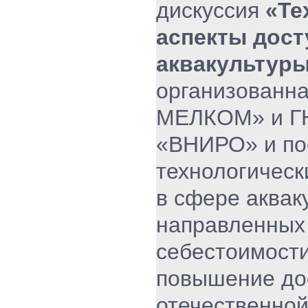
дискуссия
«Те
аспекты дост
аквакультур
организованна
МЕЛКОМ» и Г
«ВНИРО» и по
технологичес
в сфере аквак
направленных
себестоимости
повышение до
отечественно