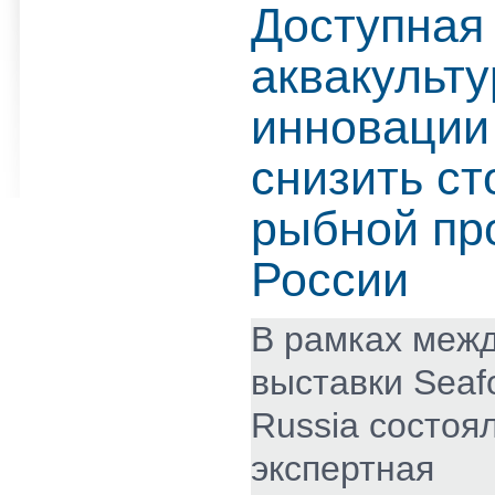
Доступная
аквакульту
инновации
снизить с
рыбной пр
России
В рамках меж
выставки Seaf
Russia состоя
экспертная