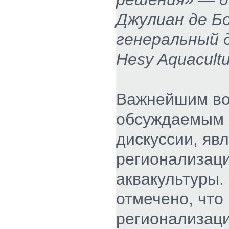
Джулиан де Б
генеральный 
Hesy Aquacultu
Важнейшим во
обсуждаемым 
дискуссии, яв
регионализац
аквакультуры.
отмечено, что
регионализац