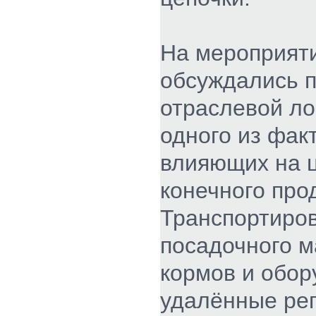
На мероприят
обсуждались 
отраслевой ло
одного из фак
влияющих на 
конечного про
Транспортиро
посадочного м
кормов и обор
удалённые ре