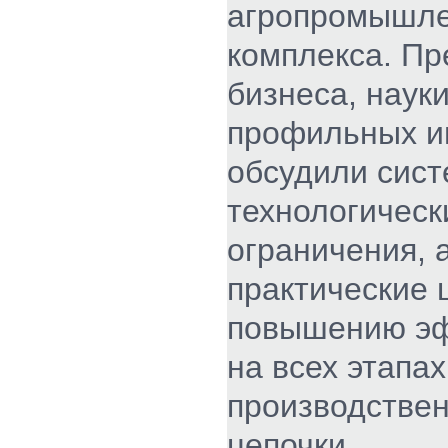
агропромышле
комплекса. Пр
бизнеса, науки
профильных и
обсудили сис
технологическ
ограничения, 
практические 
повышению эф
на всех этапах
производстве
цепочки.