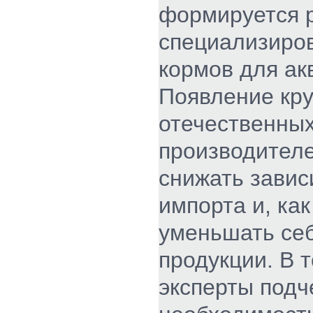
формируется 
специализиро
кормов для ак
Появление кр
отечественны
производителе
снижать завис
импорта и, как
уменьшать се
продукции. В 
эксперты подч