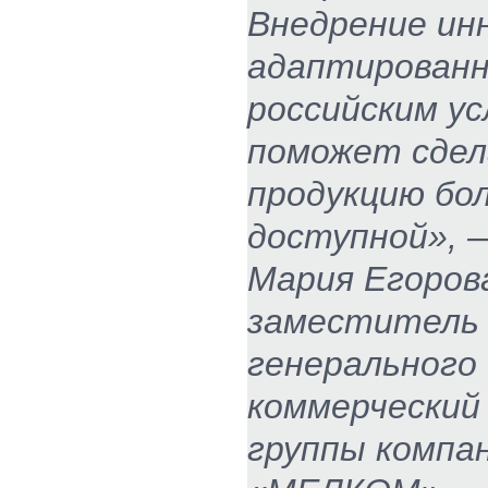
Внедрение ин
адаптированн
российским ус
поможет сде
продукцию бо
доступной»,
Мария Егоров
заместитель
генерального 
коммерческий
группы компа