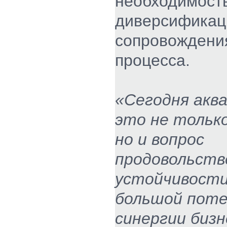
необходимост
диверсификаци
сопровождения
процесса.
«Сегодня акв
это не только
но и вопрос
продовольств
устойчивости
большой поте
синергии бизн