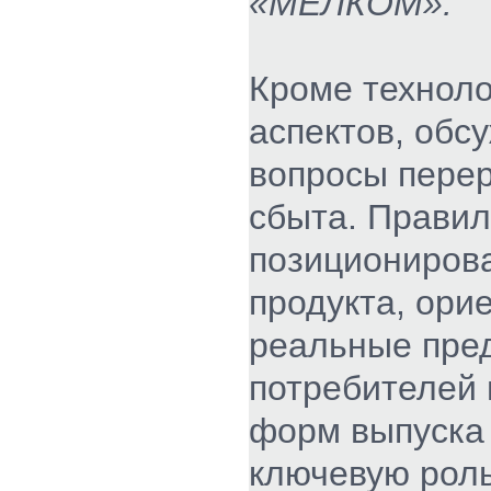
«МЕЛКОМ».
Кроме техноло
аспектов, обс
вопросы перер
сбыта. Прави
позициониров
продукта, ори
реальные пре
потребителей 
форм выпуска
ключевую роль