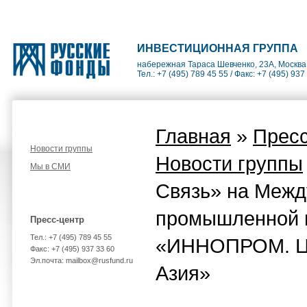
ИНВЕСТИЦИОННАЯ ГРУППА
набережная Тараса Шевченко, 23А, Москва
Тел.: +7 (495) 789 45 55 / Факс: +7 (495) 937
Главная
»
Пресс
Новости группы
Новости группы
Мы в СМИ
Связь» на Межд
промышленной 
Пресс-центр
Тел.: +7 (495) 789 45 55
«ИННОПРОМ. Ц
Факс: +7 (495) 937 33 60
Эл.почта: mailbox@rusfund.ru
Азия»