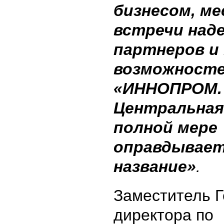
бизнесом, м
встречи над
партнеров и
возможносте
«ИННОПРОМ.
Центральная
полной мере
оправдывает
название»
.
Заместитель 
директора по