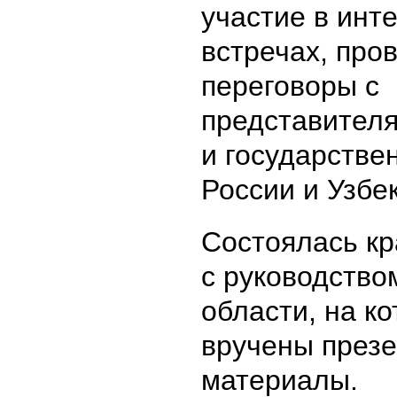
участие в инт
встречах, про
переговоры с
представител
и государстве
России и Узбе
Состоялась кр
с руководство
области, на к
вручены през
материалы.