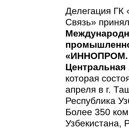
Делегация ГК 
Связь» принял
Международ
промышленно
«ИННОПРОМ.
Центральная
которая состо
апреля в г. Та
Республика Уз
Более 350 ком
Узбекистана, 