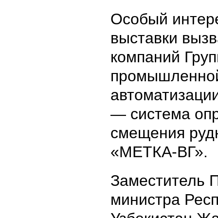
Особый интере
выставки вызв
компаний Груп
промышленно
автоматизации
— система оп
смещения рудн
«МЕТКА-ВГ».
Заместитель 
министра Рес