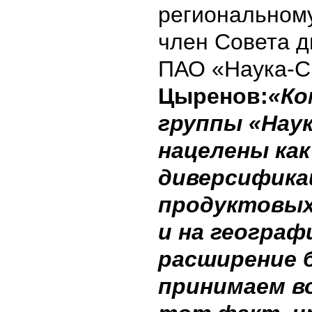
региональном
член Совета д
ПАО «Наука-С
Цыренов:
«Ко
группы «Наук
нацелены как
диверсифик
продуктовых
и на географ
расширение 
принимаем в